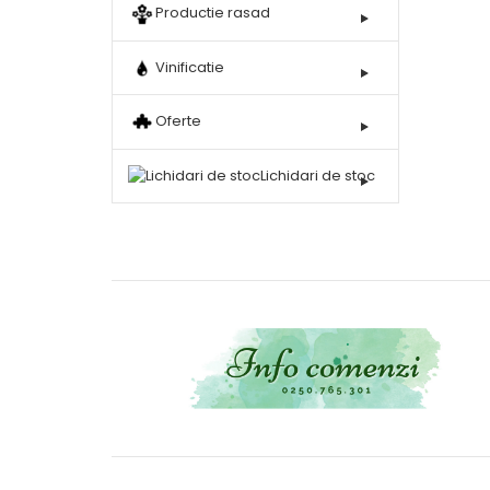
Productie rasad
Vinificatie
Oferte
Lichidari de stoc