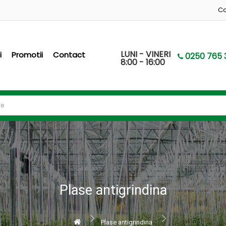
Co
LUNI - VINERI
i
Promotii
Contact
0250 765 
8:00 - 16:00
Plase antigrindina
Plase antigrindina