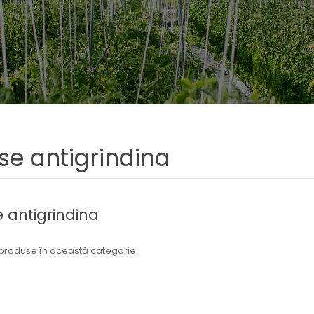
se antigrindina
e antigrindina
 produse în această categorie.