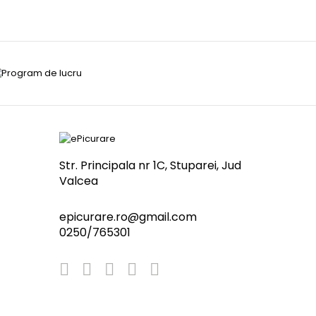
Str. Principala nr 1C, Stuparei, Jud
Valcea
epicurare.ro@gmail.com
0250/765301