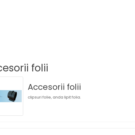
esorii folii
Accesorii folii
clipsuri folie, anda lipit folia.