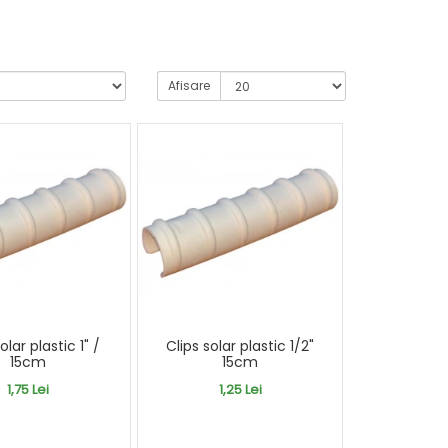
Afisare
olar plastic 1" /
Clips solar plastic 1/2"
15cm
15cm
1,75 Lei
1,25 Lei