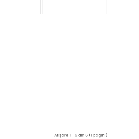
Afişare 1 - 6 din 6 (1 pagini)