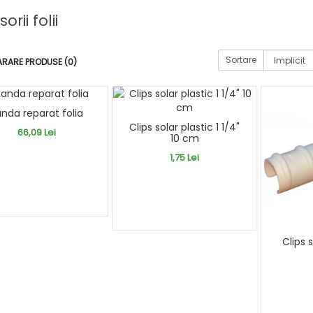
orii folii
Sortare
RARE PRODUSE (0)
nda reparat folia
Clips solar plastic 1 1/4"
66,09 Lei
10 cm
1,75 Lei
Clips s