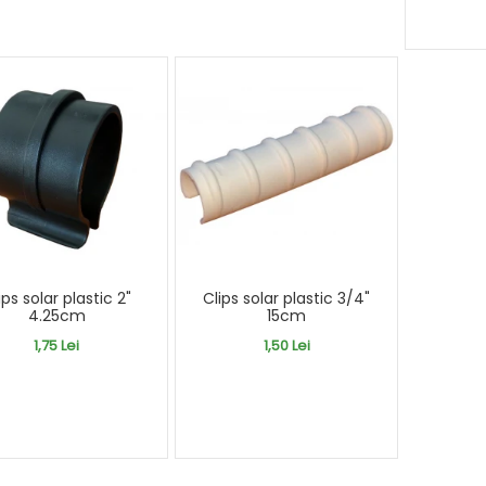
ips solar plastic 2"
Clips solar plastic 3/4"
4.25cm
15cm
1,75 Lei
1,50 Lei