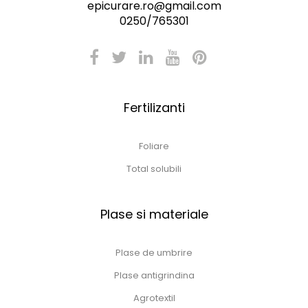
epicurare.ro@gmail.com
0250/765301
Fertilizanti
Foliare
Total solubili
Plase si materiale
Plase de umbrire
Plase antigrindina
Agrotextil