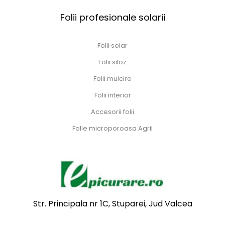
Folii profesionale solarii
Folii solar
Folii siloz
Folii mulcire
Folii interior
Accesorii folii
Folie microporoasa Agril
Str. Principala nr 1C, Stuparei, Jud Valcea