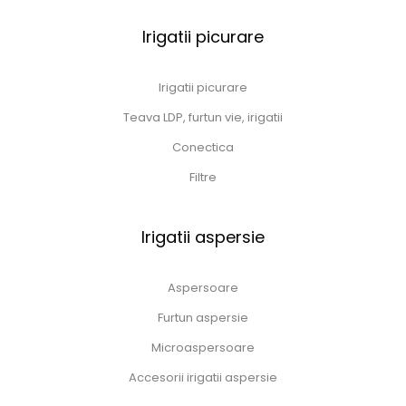
Irigatii picurare
Irigatii picurare
Teava LDP, furtun vie, irigatii
Conectica
Filtre
Irigatii aspersie
Aspersoare
Furtun aspersie
Microaspersoare
Accesorii irigatii aspersie