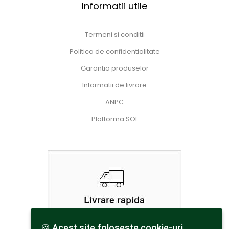
Informatii utile
Termeni si conditii
Politica de confidentialitate
Garantia produselor
Informatii de livrare
ANPC
Platforma SOL
🍪 Acest site foloseşte cookie-uri.