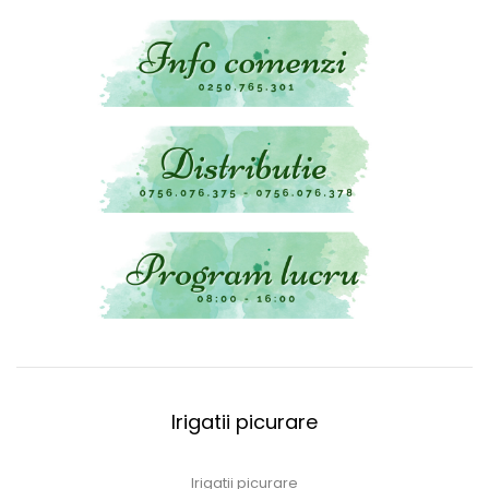
Irigatii picurare
Irigatii picurare