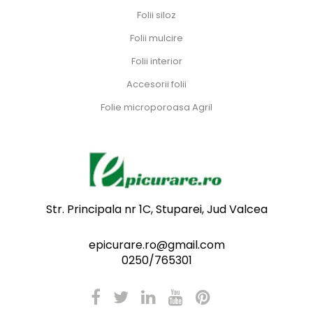
Folii siloz
Folii mulcire
Folii interior
Accesorii folii
Folie microporoasa Agril
Str. Principala nr 1C, Stuparei, Jud Valcea
epicurare.ro@gmail.com
0250/765301