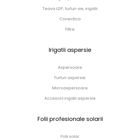
Teava LDP, furtun vie, irigatii
Conectica
Filtre
Irigatii aspersie
Aspersoare
Furtun aspersie
Microaspersoare
Accesorii irigatii aspersie
Folii profesionale solarii
Folii solar