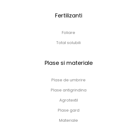
Fertilizanti
Foliare
Total solubili
Plase si materiale
Plase de umbrire
Plase antigrindina
Agrotextil
Plase gard
Materiale