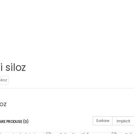
i siloz
loz
Sortare
RE PRODUSE (0)