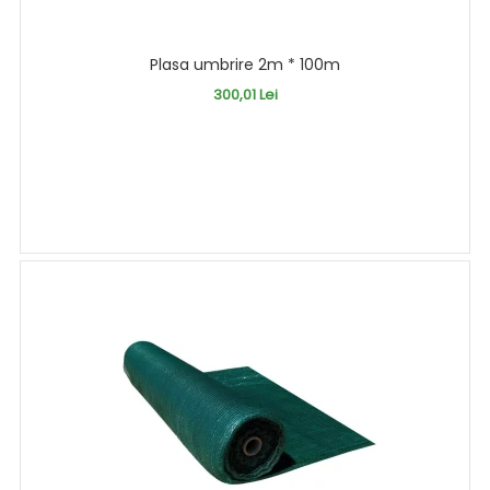
Plasa umbrire 2m * 100m
300,01 Lei