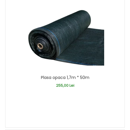
Plasa opaca 1,7m * 50m
255,00 Lei