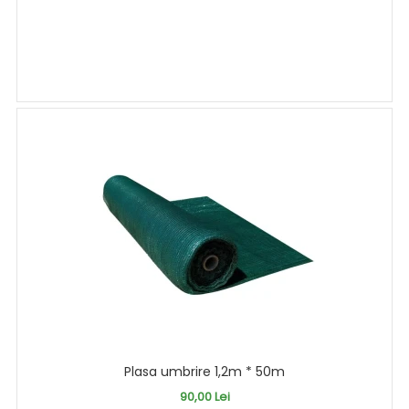
Plasa umbrire 1,2m * 50m
90,00 Lei