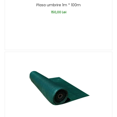
Plasa umbrire 1m * 100m
150,00 Lei