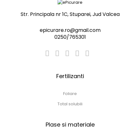
Str. Principala nr 1C, Stuparei, Jud Valcea
epicurare.ro@gmail.com
0250/765301
Fertilizanti
Foliare
Total solubili
Plase si materiale