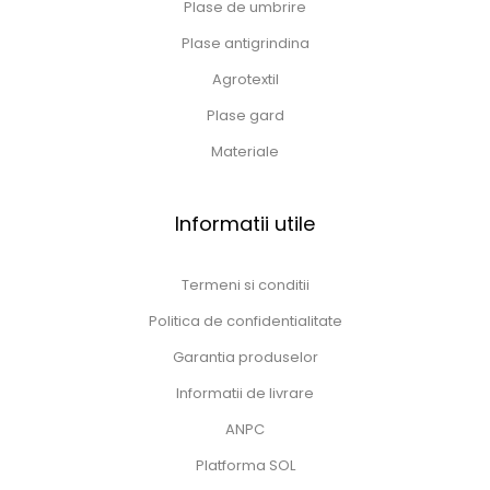
Plase de umbrire
Plase antigrindina
Agrotextil
Plase gard
Materiale
Informatii utile
Termeni si conditii
Politica de confidentialitate
Garantia produselor
Informatii de livrare
ANPC
Platforma SOL