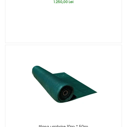
1.250,00 Lei
Plasa umbrire 10m * 50m