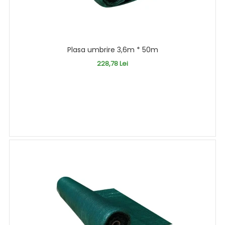
Plasa umbrire 3,6m * 50m
228,78 Lei