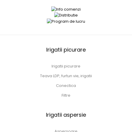
Irigatii picurare
Irigatii picurare
Teava LDP, furtun vie, irigatii
Conectica
Filtre
Irigatii aspersie
Aspersoare