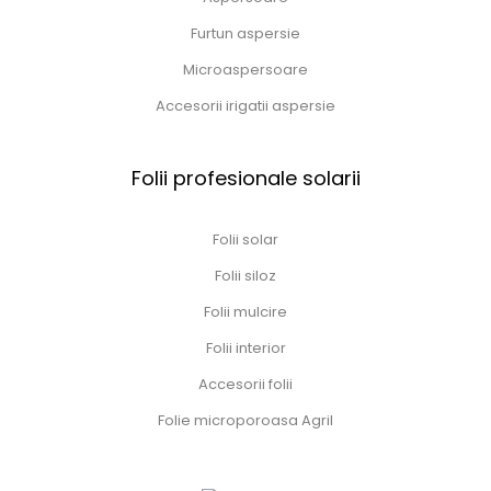
Furtun aspersie
Microaspersoare
Accesorii irigatii aspersie
Folii profesionale solarii
Folii solar
Folii siloz
Folii mulcire
Folii interior
Accesorii folii
Folie microporoasa Agril