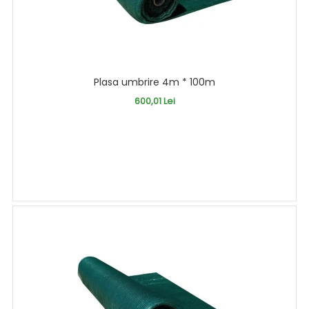
Plasa umbrire 4m * 100m
600,01 Lei